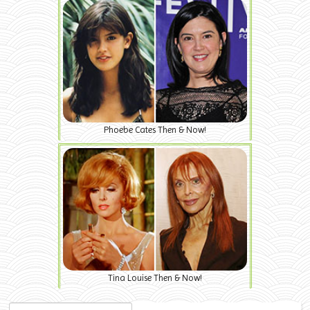
Phoebe Cates Then & Now!
Tina Louise Then & Now!
Search for: