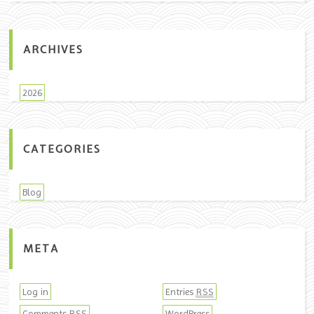
ARCHIVES
2026
CATEGORIES
Blog
META
Log in
Entries
RSS
Comments
WordPress
RSS