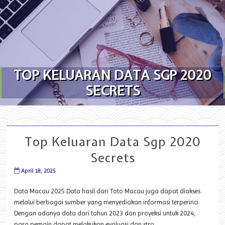
Skip to content
TOP KELUARAN DATA SGP 2020
SECRETS
Top Keluaran Data Sgp 2020
Secrets
April 18, 2025
Data Macau 2025 Data hasil dari Toto Macau juga dapat diakses
melalui berbagai sumber yang menyediakan informasi terperinci.
Dengan adanya data dari tahun 2023 dan proyeksi untuk 2024,
para pemain dapat melakukan evaluasi dan stra