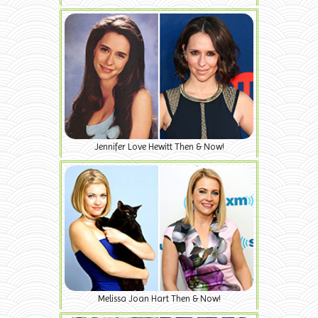
Jennifer Love Hewitt Then & Now!
Melissa Joan Hart Then & Now!